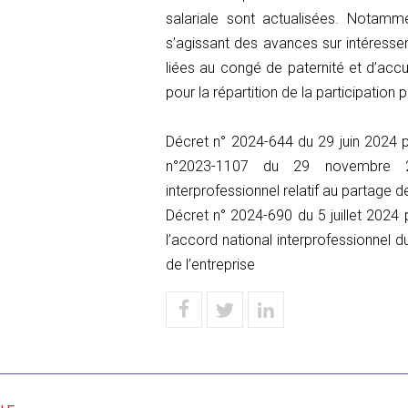
salariale sont actualisées. Notamme
s’agissant des avances sur intéressem
liées au congé de paternité et d’accue
pour la répartition de la participation 
Décret n° 2024-644 du 29 juin 2024 po
n°2023-1107 du 29 novembre 202
interprofessionnel relatif au partage de
Décret n° 2024-690 du 5 juillet 2024
l’accord national interprofessionnel d
de l’entreprise