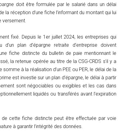
argne doit être formulée par le salarié dans un délai
la réception d’une fiche l’informant du montant qui lui
le versement.
nt fixé. Depuis le 1er juillet 2024, les entreprises qui
 d’un plan d’épargne retraite d’entreprise doivent
ne fiche distincte du bulletin de paie mentionnant le
essé, la retenue opérée au titre de la CSG-CRDS s’il y a
ette somme à la réalisation d’un PEE ou PER, le délai de la
rime est investie sur un plan d’épargne, le délai à partir
ssement sont négociables ou exigibles et les cas dans
ptionnellement liquidés ou transférés avant l’expiration
 de cette fiche distincte peut être effectuée par voie
ature à garantir l’intégrité des données.