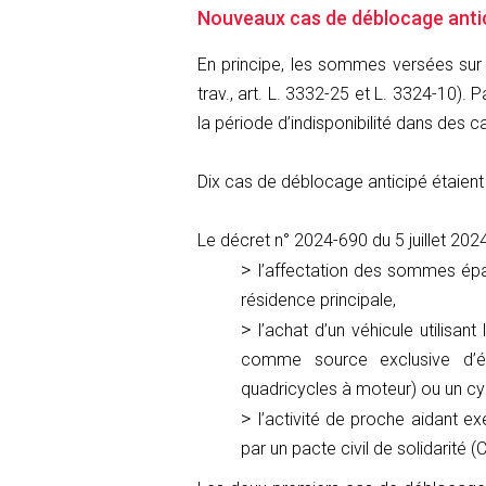
Nouveaux cas de déblocage antic
En principe, les sommes versées sur
trav., art. L. 3332-25 et L. 3324-10). 
la période d’indisponibilité dans des 
Dix cas de déblocage anticipé étaient 
Le décret n° 2024-690 du 5 juillet 202
l’affectation des sommes épa
résidence principale,
l’achat d’un véhicule utilisan
comme source exclusive d’éne
quadricycles à moteur) ou un cy
l’activité de proche aidant ex
par un pacte civil de solidarité (C