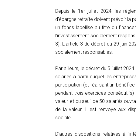
Depuis le 1er juillet 2024, les règ
d’épargne retraite doivent prévoir la p
un fonds labellisé au titre du financ
l’investissement socialement responsabl
3). L’article 3 du décret du 29 juin 2
socialement responsables.
Par ailleurs, le décret du 5 juillet 202
salariés à partir duquel les entrepris
participation (et réalisant un bénéfice
pendant trois exercices consécutifs) 
valeur, et du seuil de 50 salariés ouvr
de la valeur. Il est renvoyé aux dis
sociale.
D’autres dispositions relatives à l’i