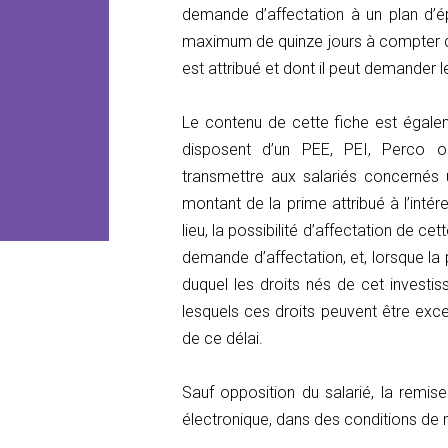
demande d’affectation à un plan d’ép
maximum de quinze jours à compter de 
est attribué et dont il peut demander 
Le contenu de cette fiche est égaleme
disposent d’un PEE, PEI, Perco ou
transmettre aux salariés concernés u
montant de la prime attribué à l’intér
lieu, la possibilité d’affectation de c
demande d’affectation, et, lorsque la p
duquel les droits nés de cet investi
lesquels ces droits peuvent être exce
de ce délai.
Sauf opposition du salarié, la remise
électronique, dans des conditions de n