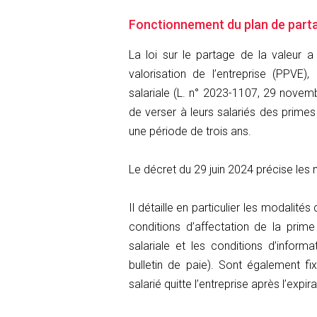
Fonctionnement du plan de partag
La loi sur le partage de la valeur a
valorisation de l’entreprise (PPVE),
salariale (L. n° 2023-1107, 29 novemb
de verser à leurs salariés des primes 
une période de trois ans.
Le décret du 29 juin 2024 précise le
Il détaille en particulier les modalité
conditions d’affectation de la prim
salariale et les conditions d’inform
bulletin de paie). Sont également f
salarié quitte l’entreprise après l’exp