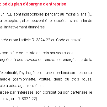
ipé du plan d’épargne d’entreprise
 un PEE sont indisponibles pendant au moins 5 ans (C.
Par exception, elles peuvent être liquidées avant la fin de
cas limitativement énumérés.
prévus par l’article R. 3324-22 du Code du travail.
4 complète cette liste de trois nouveaux cas :
rgnées à des travaux de rénovation énergétique de la
t l’électricité, l’hydrogène ou une combinaison des deux
rgie (camionnette, voiture, deux ou trois roues,
cle à pédalage assisté neuf,
ercée par l’intéressé, son conjoint ou son partenaire lié
. trav., art. R. 3324-22).