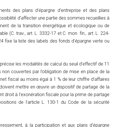
lements des plans d’épargne d’entreprise et des plans
ossibilité d’affecter une partie des sommes recueillies à
ement de la transition énergétique et écologique ou de
e (C. trav., art. L. 3332-17 et C. mon. fin., art. L. 224-
024 fixe la liste des labels des fonds d’épargne verte ou
4 précise les modalités de calcul du seuil d’effectif de 11
es non couvertes par l’obligation de mise en place de la
 net fiscal au moins égal à 1 % de leur chiffre d’affaires
doivent mettre en œuvre un dispositif de partage de la
ant droit à l’exonération fiscale pour la prime de partage
positions de l’article L. 130-1 du Code de la sécurité
ntéressement, à la participation et aux plans d’épargne