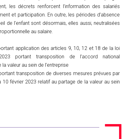
nt, les décrets renforcent l’information des salariés
ent et participation. En outre, les périodes d’absence
il de l’enfant sont désormais, elles aussi, neutralisées
proportionnelle au salaire.
rtant application des articles 9, 10, 12 et 18 de la loi
3 portant transposition de l’accord national
 la valeur au sein de l’entreprise
 portant transposition de diverses mesures prévues par
u 10 février 2023 relatif au partage de la valeur au sein