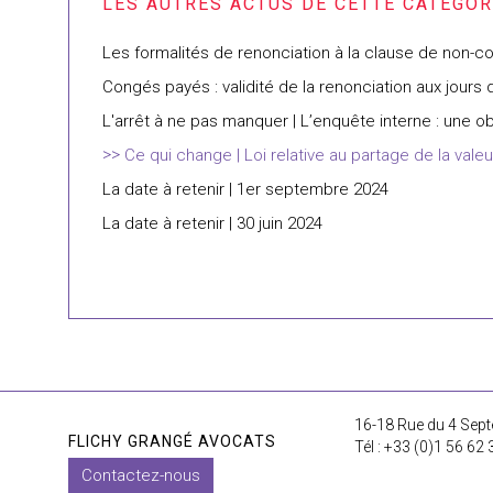
Les formalités de renonciation à la clause de non-c
Congés payés : validité de la renonciation aux jou
L'arrêt à ne pas manquer | L’enquête interne : une o
Ce qui change | Loi relative au partage de la valeur
La date à retenir | 1er septembre 2024
La date à retenir | 30 juin 2024
16-18 Rue du 4 Sept
FLICHY GRANGÉ AVOCATS
Tél : +33 (0)1 56 62 
Contactez-nous