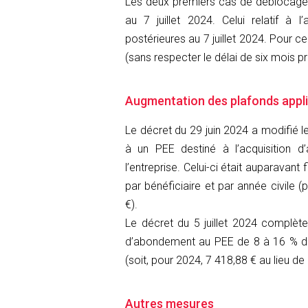
Les deux premiers cas de déblocage a
au 7 juillet 2024. Celui relatif à 
postérieures au 7 juillet 2024. Pour 
(sans respecter le délai de six mois pr
Augmentation des plafonds appli
Le décret du 29 juin 2024 a modifié l
à un PEE destiné à l’acquisition d’
l’entreprise. Celui-ci était auparavan
par bénéficiaire et par année civile 
€).
Le décret du 5 juillet 2024 complèt
d’abondement au PEE de 8 à 16 % du
(soit, pour 2024, 7 418,88 € au lieu de
Autres mesures