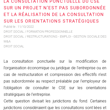
LA CONSULTATION PONCTUELLE DU CSE
SUR UN PROJET N’EST PAS SUBORDONNÉE
ET LA RÉALISATION DE LA CONSULTATION
SUR LES ORIENTATIONS STRATÉGIQUES
Publié le :
11/10/2022
DROIT SOCIAL
/
FORMATION PROFESSIONNELLE
DROIT SOCIAL
/
RESTRUCTURATIONS - EMPLOI - GESTION SOCIALE DES
M&A
DROIT SOCIAL
La consultation ponctuelle sur la modification de
l’organisation économique ou juridique de l’entreprise ou en
cas de restructuration et compression des effectifs n’est
pas subordonnée au respect préalable par l’employeur de
l’obligation de consulter le CSE sur les orientations
stratégiques de l’entreprise.
Cette question divisait les juridictions du fond. Certaines
juridictions considéraient que les consultations sont liées et