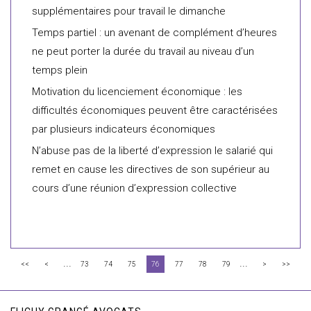
supplémentaires pour travail le dimanche
Temps partiel : un avenant de complément d’heures
ne peut porter la durée du travail au niveau d’un
temps plein
Motivation du licenciement économique : les
difficultés économiques peuvent être caractérisées
par plusieurs indicateurs économiques
N’abuse pas de la liberté d’expression le salarié qui
remet en cause les directives de son supérieur au
cours d’une réunion d’expression collective
...
...
<<
<
73
74
75
76
77
78
79
>
>>