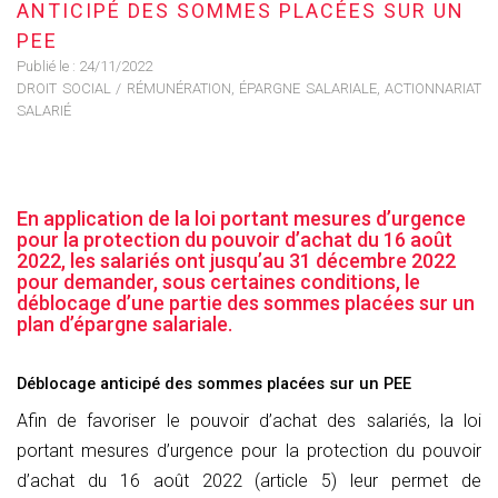
ANTICIPÉ DES SOMMES PLACÉES SUR UN
PEE
Publié le :
24/11/2022
DROIT SOCIAL
/
RÉMUNÉRATION, ÉPARGNE SALARIALE, ACTIONNARIAT
SALARIÉ
En application de la loi portant mesures d’urgence
pour la protection du pouvoir d’achat du 16 août
2022, les salariés ont jusqu’au 31 décembre 2022
pour demander, sous certaines conditions, le
déblocage d’une partie des sommes placées sur un
plan d’épargne salariale.
Déblocage anticipé des sommes placées sur un PEE
Afin de favoriser le pouvoir d’achat des salariés, la loi
portant mesures d’urgence pour la protection du pouvoir
d’achat du 16 août 2022 (article 5) leur permet de