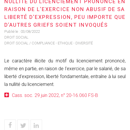
NULLITÉ DU LICENCIEMENT PRONONCÉ EN
RAISON DE L'EXERCICE NON ABUSIF DE SA
LIBERTÉ D'EXPRESSION, PEU IMPORTE QUE
D’AUTRES GRIEFS SOIENT INVOQUÉS
Publié le :
03/08/2022
DROIT SOCIAL
DROIT SOCIAL
/
COMPLIANCE - ETHIQUE - DIVERSITÉ
Le caractère illicite du motif du licenciement prononcé,
même en partie, en raison de l'exercice, par le salarié, de sa
liberté d'expression, liberté fondamentale, entraîne à lui seul
la nullité du licenciement.
Cass. soc. 29 juin 2022, n° 20-16.060 FS-B