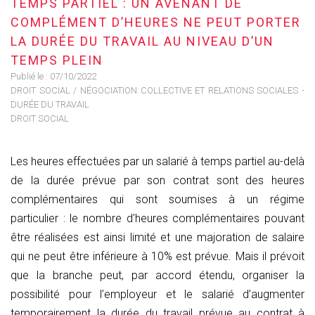
TEMPS PARTIEL : UN AVENANT DE
COMPLÉMENT D’HEURES NE PEUT PORTER
LA DURÉE DU TRAVAIL AU NIVEAU D’UN
TEMPS PLEIN
Publié le :
07/10/2022
DROIT SOCIAL
/
NÉGOCIATION COLLECTIVE ET RELATIONS SOCIALES -
DURÉE DU TRAVAIL
DROIT SOCIAL
Les heures effectuées par un salarié à temps partiel au-delà
de la durée prévue par son contrat sont des heures
complémentaires qui sont soumises à un régime
particulier : le nombre d’heures complémentaires pouvant
être réalisées est ainsi limité et une majoration de salaire
qui ne peut être inférieure à 10% est prévue. Mais il prévoit
que la branche peut, par accord étendu, organiser la
possibilité pour l’employeur et le salarié d’augmenter
temporairement la durée du travail prévue au contrat à