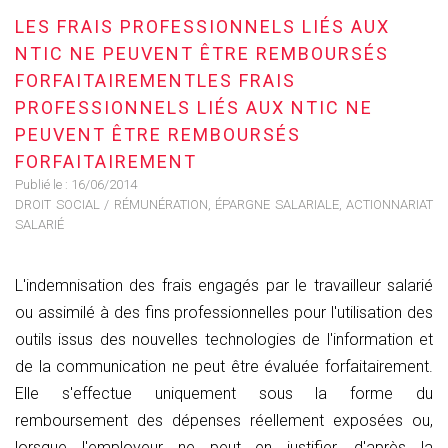
LES FRAIS PROFESSIONNELS LIÉS AUX
NTIC NE PEUVENT ÊTRE REMBOURSÉS
FORFAITAIREMENTLES FRAIS
PROFESSIONNELS LIÉS AUX NTIC NE
PEUVENT ÊTRE REMBOURSÉS
FORFAITAIREMENT
Publié le :
16/06/2014
DROIT SOCIAL
/
RÉMUNÉRATION, ÉPARGNE SALARIALE, ACTIONNARIAT
SALARIÉ
L'indemnisation des frais engagés par le travailleur salarié
ou assimilé à des fins professionnelles pour l'utilisation des
outils issus des nouvelles technologies de l'information et
de la communication ne peut être évaluée forfaitairement.
Elle s'effectue uniquement sous la forme du
remboursement des dépenses réellement exposées ou,
lorsque l'employeur ne peut en justifier, d'après la