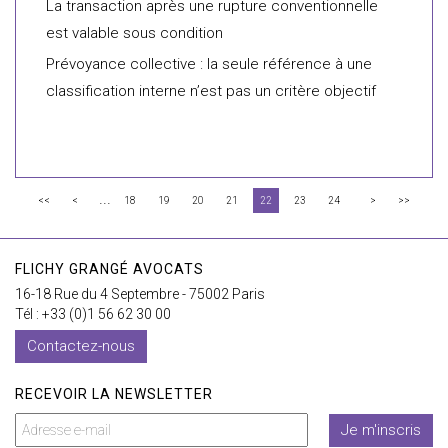
La transaction après une rupture conventionnelle
est valable sous condition
Prévoyance collective : la seule référence à une
classification interne n’est pas un critère objectif
...
<<
<
18
19
20
21
22
23
24
>
>>
FLICHY GRANGÉ AVOCATS
16-18 Rue du 4 Septembre - 75002 Paris
Tél : +33 (0)1 56 62 30 00
Contactez-nous
RECEVOIR LA NEWSLETTER
Je m'inscris