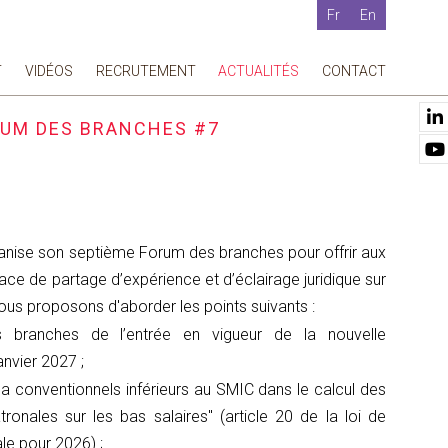
Fr
En
T
VIDÉOS
RECRUTEMENT
ACTUALITÉS
CONTACT
ORUM DES BRANCHES #7
anise son septième Forum des branches pour offrir aux
ace de partage d’expérience et d’éclairage juridique sur
us proposons d'aborder les points suivants :
 branches de l’entrée en vigueur de la nouvelle
nvier 2027 ;
a conventionnels inférieurs au SMIC dans le calcul des
ronales sur les bas salaires" (article 20 de la loi de
le pour 2026) ;