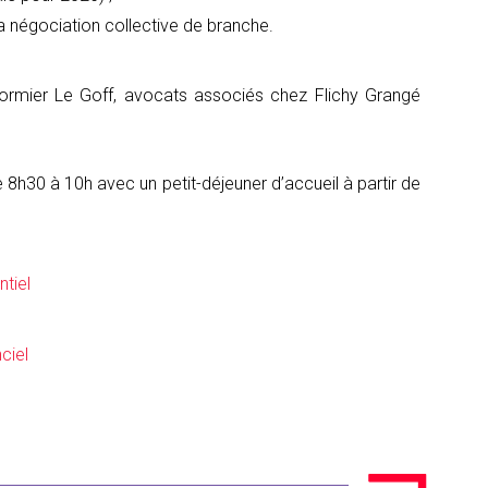
e la négociation collective de branche.
ormier Le Goff, avocats associés chez Flichy Grangé
 8h30 à 10h avec un petit-déjeuner d’accueil à partir de
ntiel
nciel