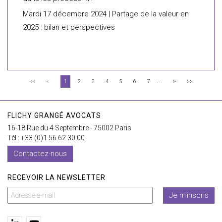
Mardi 17 décembre 2024 | Partage de la valeur en
2025 : bilan et perspectives
...
<<
<
1
2
3
4
5
6
7
>
>>
FLICHY GRANGÉ AVOCATS
16-18 Rue du 4 Septembre - 75002 Paris
Tél : +33 (0)1 56 62 30 00
Contactez-nous
RECEVOIR LA NEWSLETTER
Je m'inscris