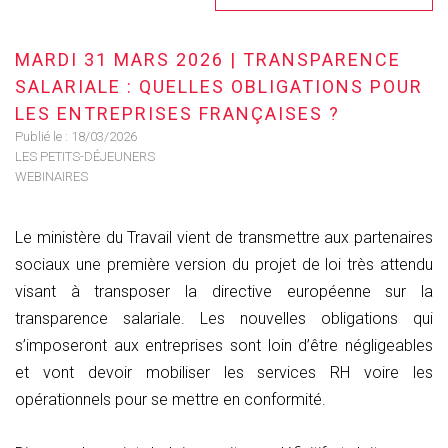
MARDI 31 MARS 2026 | TRANSPARENCE
SALARIALE : QUELLES OBLIGATIONS POUR
LES ENTREPRISES FRANÇAISES ?
Publié le :
18/03/2026
LES PETITS-DÉJEUNERS
WEBINAIRES
Le ministère du Travail vient de transmettre aux partenaires
sociaux une première version du projet de loi très attendu
visant à transposer la directive européenne sur la
transparence salariale. Les nouvelles obligations qui
s’imposeront aux entreprises sont loin d’être négligeables
et vont devoir mobiliser les services RH voire les
opérationnels pour se mettre en conformité.