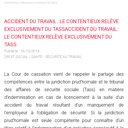
contentieux relève exclusivement du Tass
ACCIDENT DU TRAVAIL : LE CONTENTIEUX RELÈVE
EXCLUSIVEMENT DU TASSACCIDENT DU TRAVAIL :
LE CONTENTIEUX RELÈVE EXCLUSIVEMENT DU
TASS
Publié le :
13/10/2014
DROIT SOCIAL
/
SANTÉ - SÉCURITÉ AU TRAVAIL
La Cour de cassation vient de rappeler le partage des
compétences entre la juridiction prud'homale et le tribunal
des affaires de sécurité sociale (Tass) en matière
d’indemnisation en cas de licenciement à la suite d'un
accident du travail résultant d'un manquement de
l'employeur à l’obligation de sécurité. Si la juridiction
prud'homale est seule compétente pour connaître d'un