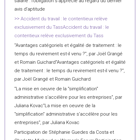
salarié : l’obligation s’apprécie au regard du dernier
avis d’aptitude
Accident du travail : le contentieux relève
exclusivement du TassAccident du travail : le
contentieux relève exclusivement du Tass
"Avantages catégoriels et égalité de traitement : le
temps du revirement est-il venu ?", par Joël Grangé
et Romain Guichard"Avantages catégoriels et égalité
de traitement : le temps du revirement est-il venu ?",
par Joël Grangé et Romain Guichard
"La mise en oeuvre de la "simplification"
administrative s'accélère pour les entreprises", par
Juliana Kovac"La mise en oeuvre de la
"simplification" administrative s'accélère pour les
entreprises", par Juliana Kovac
Participation de Stéphanie Guedes da Costa et