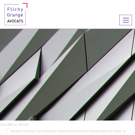
Ouvr
le
men
Vous êtes ici :
Accueil
Accident du travail : le contentieux relève exclusivement du TassAccident du travail : le