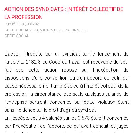
ACTION DES SYNDICATS : INTÉRÊT COLLECTIF DE
LA PROFESSION
Publié le :
28/03/2023
DROIT SOCIAL
/
FORMATION PROFESSIONNELLE
DROIT SOCIAL
L’action introduite par un syndicat sur le fondement de
l’article L. 2132-3 du Code du travail est recevable du seul
fait que cette action repose sur l’inexécution de
dispositions d’une convention ou d’un accord collectif qui
cause nécessairement un préjudice à l’intérêt collectif de la
profession, la circonstance que seuls quelques salariés de
l’entreprise seraient concernés par cette violation étant
sans incidence sur le droit d’agir du syndicat.
En l’espèce, seuls 4 salariés sur les 9 573 étaient concernés
par l’inexécution de l’accord, ce qui avait conduit les juges