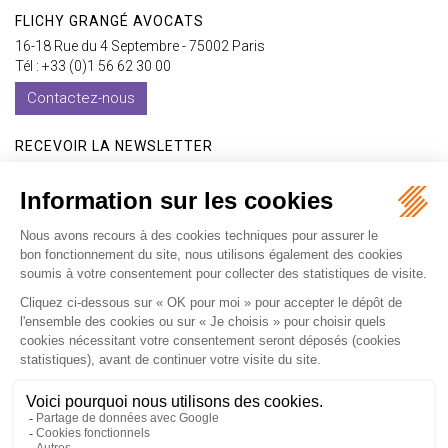
FLICHY GRANGÉ AVOCATS
16-18 Rue du 4 Septembre - 75002 Paris
Tél : +33 (0)1 56 62 30 00
Contactez-nous
RECEVOIR LA NEWSLETTER
Je m'inscris
Accueil
Expertises
Les formations
International
Avocats
Cabinet
Vidéos
Recrutement
Actualités
Contact
Honoraires
Plan du site
Mentions légales
Politique de confidentialité
Les ateliers
Les ateliers E-learning
Articles
Fr
En
Septeo Digital & Services © 2019