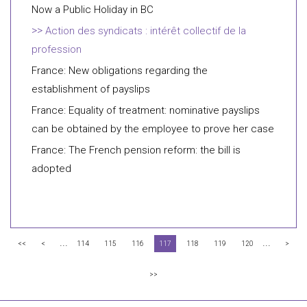
Now a Public Holiday in BC
Action des syndicats : intérêt collectif de la
profession
France: New obligations regarding the
establishment of payslips
France: Equality of treatment: nominative payslips
can be obtained by the employee to prove her case
France: The French pension reform: the bill is
adopted
...
...
<<
<
114
115
116
117
118
119
120
>
>>