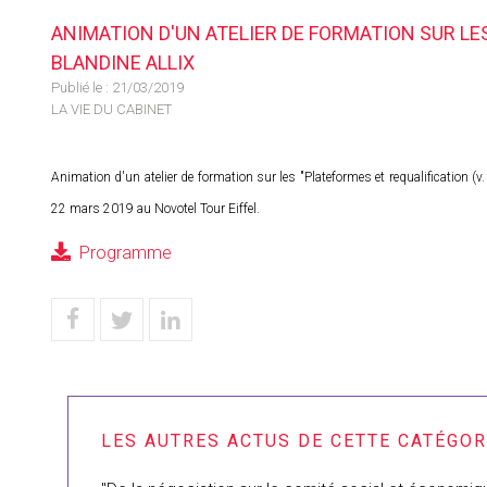
ANIMATION D'UN ATELIER DE FORMATION SUR LES
BLANDINE ALLIX
Publié le :
21/03/2019
LA VIE DU CABINET
Animation d'un atelier de formation sur les "Plateformes et requalification (v
22 mars 2019 au Novotel Tour Eiffel.
Programme