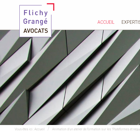
ACCUEIL
EXPERTI
Vous êtes ici :
Accueil
Animation d'un atelier de formation sur les "Plateformes et requal