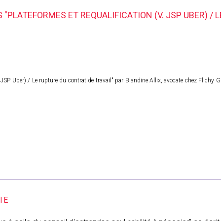
 "PLATEFORMES ET REQUALIFICATION (V. JSP UBER) / 
. JSP Uber) / Le rupture du contrat de travail" par Blandine Allix, avocate chez Flichy