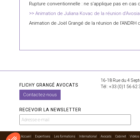
Rupture conventionnelle : ne s’applique pas en cas d
Animation de Juliana Kovac de la réunion d’Avosia
Animation de Joël Grangé de la réunion de l’ANDRH
16-18 Rue du 4 Sept
FLICHY GRANGÉ AVOCATS
Tél : +33 (0)1 56 62 
Contactez-nous
RECEVOIR LA NEWSLETTER
Accueil
Expertises
Les formations
International
Avocats
Cabinet
Vidéos