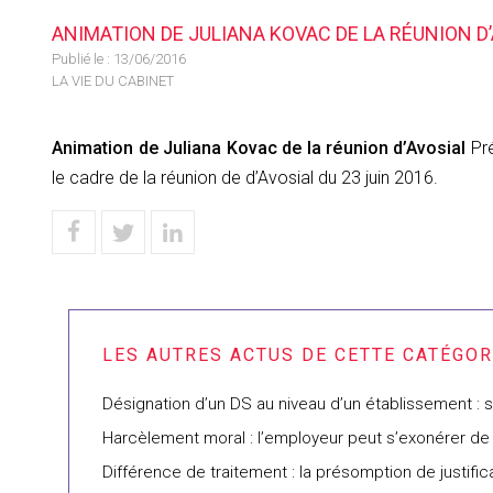
ANIMATION DE JULIANA KOVAC DE LA RÉUNION D
Publié le :
13/06/2016
LA VIE DU CABINET
Animation de Juliana Kovac de la réunion d’Avosial
Pré
le cadre de la réunion de d’Avosial du 23 juin 2016.
Désignation d’un DS au niveau d’un établissement : s
Harcèlement moral : l’employeur peut s’exonérer de 
Différence de traitement : la présomption de justifi