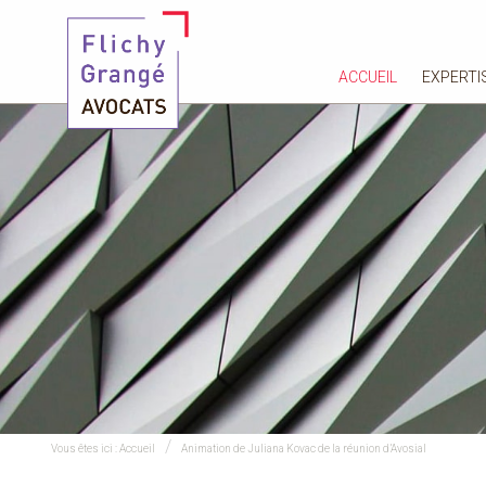
ACCUEIL
EXPERTI
Vous êtes ici :
Accueil
Animation de Juliana Kovac de la réunion d’Avosial