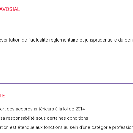
’AVOSIAL
sentation de l’actualité règlementaire et jurisprudentielle du co
ort des accords antérieurs à la loi de 2014
sa responsabilité sous certaines conditions
cation est étendue aux fonctions au sein d’une catégorie professio