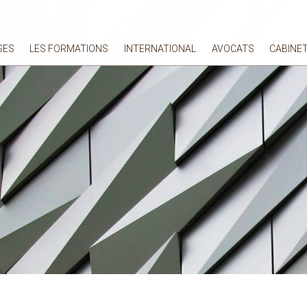
SES
LES FORMATIONS
INTERNATIONAL
AVOCATS
CABINE