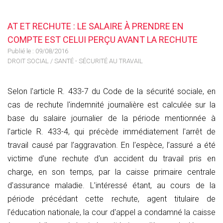
AT ET RECHUTE : LE SALAIRE À PRENDRE EN
COMPTE EST CELUI PERÇU AVANT LA RECHUTE
Publié le :
09/08/2016
DROIT SOCIAL
/
SANTÉ - SÉCURITÉ AU TRAVAIL
Selon l'article R. 433-7 du Code de la sécurité sociale, en
cas de rechute l'indemnité journalière est calculée sur la
base du salaire journalier de la période mentionnée à
l'article R. 433-4, qui précède immédiatement l'arrêt de
travail causé par l’aggravation. En l'espèce, l’assuré a été
victime d'une rechute d'un accident du travail pris en
charge, en son temps, par la caisse primaire centrale
d'assurance maladie. L’intéressé étant, au cours de la
période précédant cette rechute, agent titulaire de
l'éducation nationale, la cour d'appel a condamné la caisse