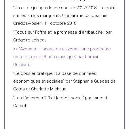
"Un an de jurisprudence sociale 2017/2018 : Le point
sur les arrêts marquants !" co-animé par Jeannie
Crédoz-Rosier | 11 octobre 2018
"Focus sur l'offre et la promesse d'embauche" par
Grégoire Loiseau
"Avocats - Honoraires d’avocat : une procédure
entre baroque et néo-classique" par Romain
Guichard
"Le dossier pratique : La base de données
économiques et sociales" par Stéphanie Guedes da
Costa et Charlotte Michaud
"Les tâcherons 2.0 et le droit social" par Laurent
Gamet