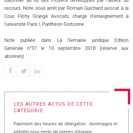
bâtonnier au vu des moyens développés par l'auteur du
recours. Note sous arrêt par Romain Guichard avocat à la
Cour, Flichy Grangé Avocats, chargé d'enseignement à
l'université Paris I, Panthéon-Sorbonne.
Note publiée dans La Semaine juridique Edition
Générale n°37 le 10 septembre 2018 (réservé aux
abonnés).
Paiement des heures de délégation : dommages et
intérêts pour perte de primes d’équipe