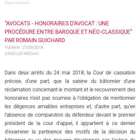
Romain Guichard
"AVOCATS - HONORAIRES D’AVOCAT : UNE
PROCÉDURE ENTRE BAROQUE ET NÉO-CLASSIQUE"
PAR ROMAIN GUICHARD
Publié le :
27/09/2018
DANS LES MÉDIAS
Dans deux arrêts du 24 mai 2018, la Cour de cassation
précise, d'une part, que la saisine du bâtonnier d'une
réclamation concernant le montant et le recouvrement des
honoraires n'est pas soumise à l'obligation de mentionner
les diligences amiables entreprises et, d'autre part, qu'en
l'absence de comparution du défendeur devant le premier
président de la cour d'appel, il appartient à ce dernier
d'examiner la pertinence des motifs de la décision du