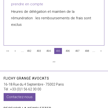
prendre en compte
Heures de délégation et maintien de la
rémunération : les remboursements de frais sont
exclus
...
...
<<
<
492
493
494
495
496
497
498
>
>>
FLICHY GRANGÉ AVOCATS
16-18 Rue du 4 Septembre - 75002 Paris
Tél : +33 (0)1 56 62 30 00
Contactez-nous