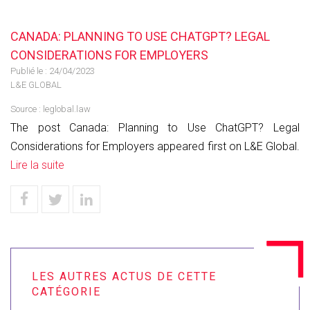
CANADA: PLANNING TO USE CHATGPT? LEGAL
CONSIDERATIONS FOR EMPLOYERS
Publié le :
24/04/2023
L&E GLOBAL
Source :
leglobal.law
The post Canada: Planning to Use ChatGPT? Legal
Considerations for Employers appeared first on L&E Global.
Lire la suite