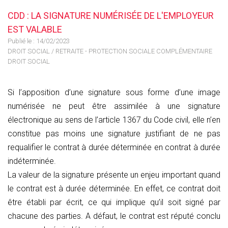
CDD : LA SIGNATURE NUMÉRISÉE DE L'EMPLOYEUR
EST VALABLE
Publié le :
14/02/2023
DROIT SOCIAL
/
RETRAITE - PROTECTION SOCIALE COMPLÉMENTAIRE
DROIT SOCIAL
Si l’apposition d’une signature sous forme d’une image
numérisée ne peut être assimilée à une signature
électronique au sens de l’article 1367 du Code civil, elle n’en
constitue pas moins une signature justifiant de ne pas
requalifier le contrat à durée déterminée en contrat à durée
indéterminée.
La valeur de la signature présente un enjeu important quand
le contrat est à durée déterminée. En effet, ce contrat doit
être établi par écrit, ce qui implique qu’il soit signé par
chacune des parties. A défaut, le contrat est réputé conclu