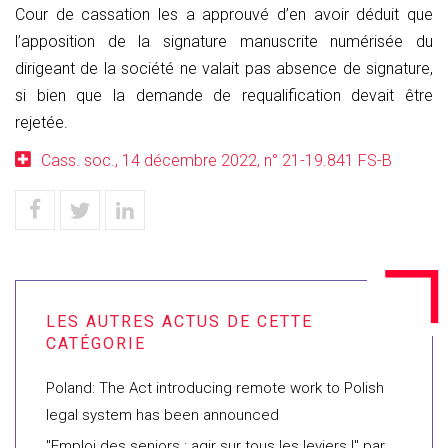
Cour de cassation les a approuvé d’en avoir déduit que
l’apposition de la signature manuscrite numérisée du
dirigeant de la société ne valait pas absence de signature,
si bien que la demande de requalification devait être
rejetée.
Cass. soc., 14 décembre 2022, n° 21-19.841 FS-B
Poland: The Act introducing remote work to Polish
legal system has been announced
"Emploi des seniors : agir sur tous les leviers !" par