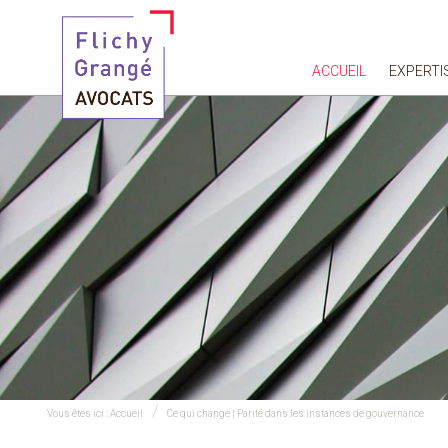
ACCUEIL
EXPERTI
Vous êtes ici :
Accueil
Ce qui change | Parité dans les instances de gouvernance