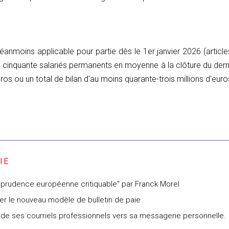
néanmoins applicable pour partie dès le 1er janvier 2026 (article
t cinquante salariés permanents en moyenne à la clôture du der
uros ou un total de bilan d'au moins quarante-trois millions d'euro
isprudence européenne critiquable" par Franck Morel
liser le nouveau modèle de bulletin de paie
ié de ses courriels professionnels vers sa messagerie personnelle.