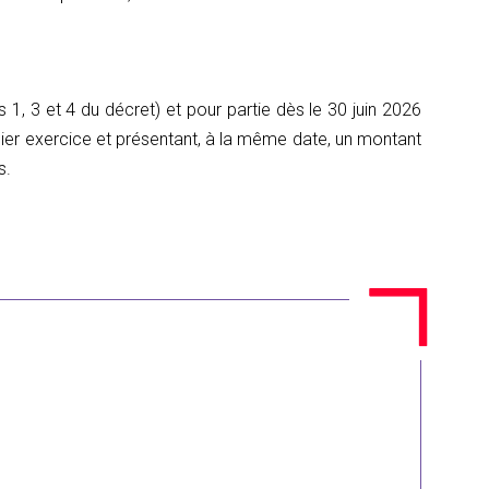
s 1, 3 et 4 du décret) et pour partie dès le 30 juin 2026
nier exercice et présentant, à la même date, un montant
s.