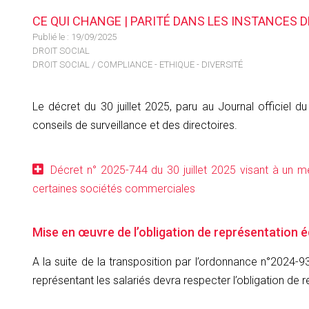
CE QUI CHANGE | PARITÉ DANS LES INSTANCES
Publié le :
19/09/2025
DROIT SOCIAL
DROIT SOCIAL
/
COMPLIANCE - ETHIQUE - DIVERSITÉ
Le décret du 30 juillet 2025, paru au Journal officiel du
conseils de surveillance et des directoires.
Décret n° 2025-744 du 30 juillet 2025 visant à un me
certaines sociétés commerciales
Mise en œuvre de l’obligation de représentation 
A la suite de la transposition par l’ordonnance n°2024
représentant les salariés devra respecter l’obligation d