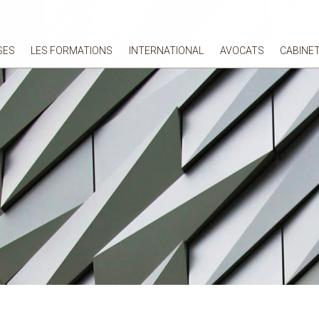
SES
LES FORMATIONS
INTERNATIONAL
AVOCATS
CABINE