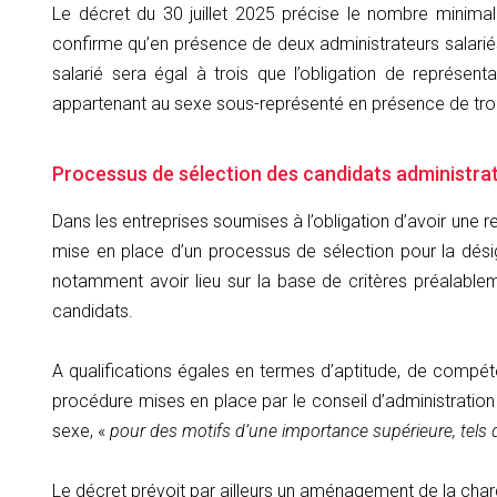
Le décret du 30 juillet 2025 précise le nombre minimal 
confirme qu’en présence de deux administrateurs salariés,
salarié sera égal à trois que l’obligation de représ
appartenant au sexe sous-représenté en présence de trois
Processus de sélection des candidats administra
Dans les entreprises soumises à l’obligation d’avoir une r
mise en place d’un processus de sélection pour la désig
notamment avoir lieu sur la base de critères préalablem
candidats.
A qualifications égales en termes d’aptitude, de compét
procédure mises en place par le conseil d’administration 
sexe, «
pour des motifs d’une importance supérieure, tels q
Le décret prévoit par ailleurs un aménagement de la charg