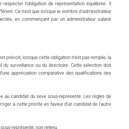
especter l’obligation de représentation équilibrée. Il
fférent. Ce n’est que lorsque le nombre d’administrateur
pectée, en commençant par un administrateur salarié
t prévoit, lorsque cette obligation n’est pas remplie, la
du surveillance ou du directoire. Cette sélection doit
 d’une appréciation comparative des qualifications des
dée au candidat du sexe sous-représenté. Les règles de
oger à cette priorité en faveur d’un candidat de l’autre
e sous-représenté, non retenu.