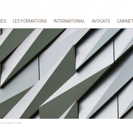
SES
LES FORMATIONS
INTERNATIONAL
AVOCATS
CABINE
tive Labour Code