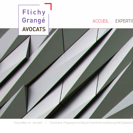
ACCUEIL
EXPERTI
Vous êtes ici :
Accueil
Colombia: Proposals to Adjust Overtime modifying the Substan