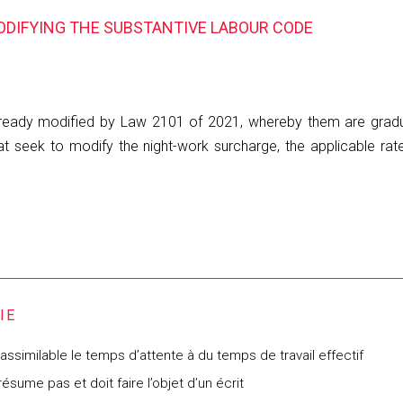
ODIFYING THE SUBSTANTIVE LABOUR CODE
lready modified by Law 2101 of 2021, whereby them are gradual
hat seek to modify the night-work surcharge, the applicable rat
assimilable le temps d’attente à du temps de travail effectif
résume pas et doit faire l’objet d’un écrit