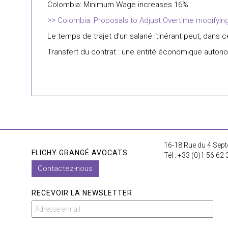
Colombia: Minimum Wage increases 16%
Colombia: Proposals to Adjust Overtime modifyin
Le temps de trajet d’un salarié itinérant peut, dans 
Transfert du contrat : une entité économique auton
16-18 Rue du 4 Sept
FLICHY GRANGÉ AVOCATS
Tél : +33 (0)1 56 62 
Contactez-nous
RECEVOIR LA NEWSLETTER