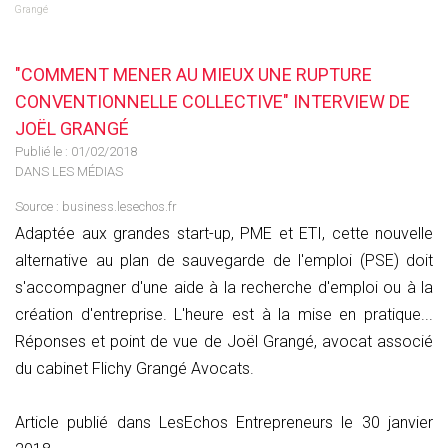
Grangé
"COMMENT MENER AU MIEUX UNE RUPTURE
CONVENTIONNELLE COLLECTIVE" INTERVIEW DE
JOËL GRANGÉ
Publié le :
01/02/2018
DANS LES MÉDIAS
Source :
business.lesechos.fr
Adaptée aux grandes start-up, PME et ETI, cette nouvelle
alternative au plan de sauvegarde de l'emploi (PSE) doit
s'accompagner d'une aide à la recherche d'emploi ou à la
création d'entreprise. L'heure est à la mise en pratique...
Réponses et point de vue de Joël Grangé, avocat associé
du cabinet Flichy Grangé Avocats.
Article publié dans LesEchos Entrepreneurs le 30 janvier