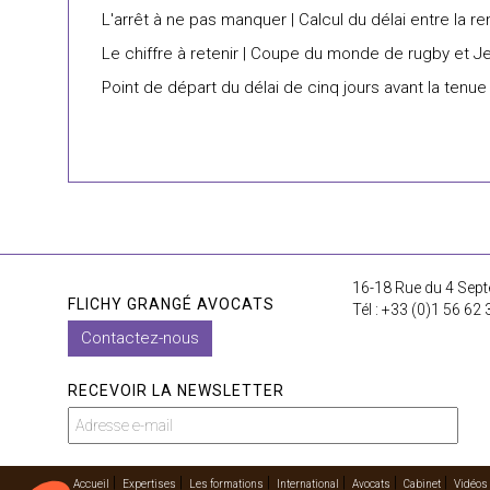
L'arrêt à ne pas manquer | Calcul du délai entre la re
Le chiffre à retenir | Coupe du monde de rugby et J
Point de départ du délai de cinq jours avant la tenue
16-18 Rue du 4 Sept
FLICHY GRANGÉ AVOCATS
Tél : +33 (0)1 56 62 
Contactez-nous
RECEVOIR LA NEWSLETTER
Accueil
Expertises
Les formations
International
Avocats
Cabinet
Vidéos