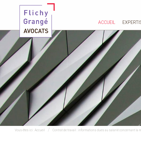
ACCUEIL
EXPERTI
Vous êtes ici :
Accueil
Contrat de travail : informations dues au salarié concernant la re