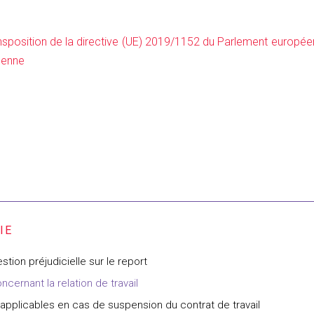
position de la directive (UE) 2019/1152 du Parlement européen e
péenne
ion préjudicielle sur le report
ncernant la relation de travail
applicables en cas de suspension du contrat de travail