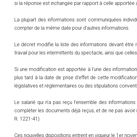
si la réponse est inchangée par rapport à celle apportée à
La plupart des informations sont communiquées individu
compter de la même date pour d’autres informations.
Le décret modifie la liste des informations devant être 
travail pour les intermittents du spectacle, ainsi que cel
Si une modification est apportée à l'une des informatio
plus tard à la date de prise d'effet de cette modificati
législatives et réglementaires ou des stipulations conventi
Le salarié qui n’a pas reçu l’ensemble des informations 
compléter les documents déjà reçus, et de ne pas avoir r
R. 1221-41).
Ces nouvelles dispositions entrent en vigueur le 1er nov