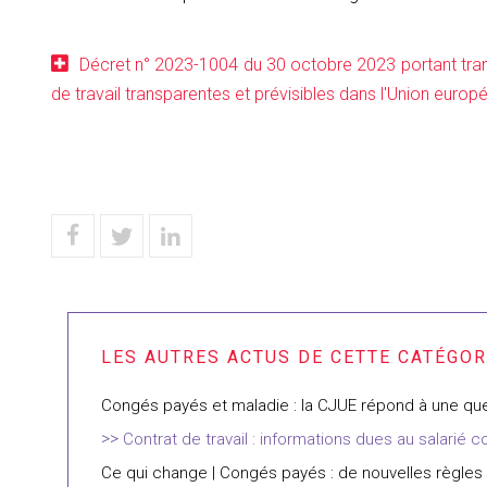
Décret n° 2023-1004 du 30 octobre 2023 portant trans
de travail transparentes et prévisibles dans l'Union euro
Congés payés et maladie : la CJUE répond à une quest
Contrat de travail : informations dues au salarié co
Ce qui change | Congés payés : de nouvelles règles 