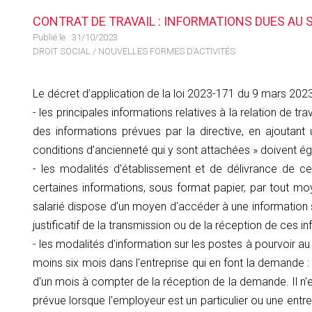
CONTRAT DE TRAVAIL : INFORMATIONS DUES AU 
Publié le :
31/10/2023
DROIT SOCIAL
/
NOUVELLES FORMES D’ACTIVITÉS
Le décret d’application de la loi 2023-171 du 9 mars 2023 
- les principales informations relatives à la relation de trav
des informations prévues par la directive, en ajoutant
conditions d’ancienneté qui y sont attachées » doivent égal
- les modalités d'établissement et de délivrance de ces
certaines informations, sous format papier, par tout m
salarié dispose d'un moyen d'accéder à une information 
justificatif de la transmission ou de la réception de ces in
- les modalités d'information sur les postes à pourvoir au s
moins six mois dans l'entreprise qui en font la demande : l
d'un mois à compter de la réception de la demande. Il n'e
prévue lorsque l'employeur est un particulier ou une ent