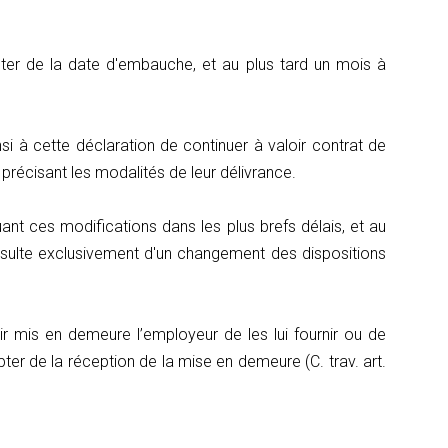
pter de la date d'embauche, et au plus tard un mois à
si à cette déclaration de continuer à valoir contrat de
 précisant les modalités de leur délivrance.
nt ces modifications dans les plus brefs délais, et au
 résulte exclusivement d'un changement des dispositions
oir mis en demeure l’employeur de les lui fournir ou de
er de la réception de la mise en demeure (C. trav. art.