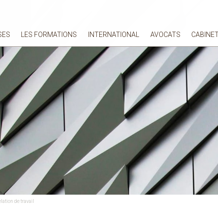
SES
LES FORMATIONS
INTERNATIONAL
AVOCATS
CABINE
lation de travail