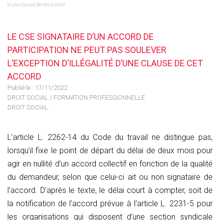
d’une clause de cet accord
LE CSE SIGNATAIRE D’UN ACCORD DE
PARTICIPATION NE PEUT PAS SOULEVER
L’EXCEPTION D’ILLÉGALITÉ D’UNE CLAUSE DE CET
ACCORD
Publié le :
17/11/2022
DROIT SOCIAL
/
FORMATION PROFESSIONNELLE
DROIT SOCIAL
L’article L. 2262-14 du Code du travail ne distingue pas,
lorsqu’il fixe le point de départ du délai de deux mois pour
agir en nullité d’un accord collectif en fonction de la qualité
du demandeur, selon que celui-ci ait ou non signataire de
l’accord. D’après le texte, le délai court à compter, soit de
la notification de l’accord prévue à l’article L. 2231-5 pour
les organisations qui disposent d’une section syndicale