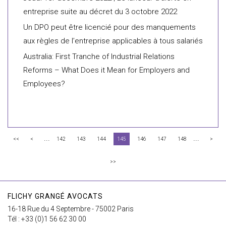
entreprise suite au décret du 3 octobre 2022
Un DPO peut être licencié pour des manquements
aux règles de l’entreprise applicables à tous salariés
Australia: First Tranche of Industrial Relations
Reforms – What Does it Mean for Employers and
Employees?
...
...
<<
<
142
143
144
145
146
147
148
>
>>
FLICHY GRANGÉ AVOCATS
16-18 Rue du 4 Septembre - 75002 Paris
Tél : +33 (0)1 56 62 30 00