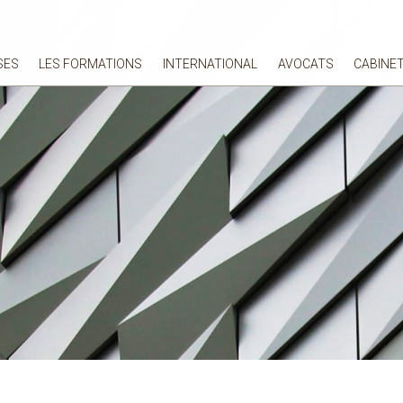
SES
LES FORMATIONS
INTERNATIONAL
AVOCATS
CABINE