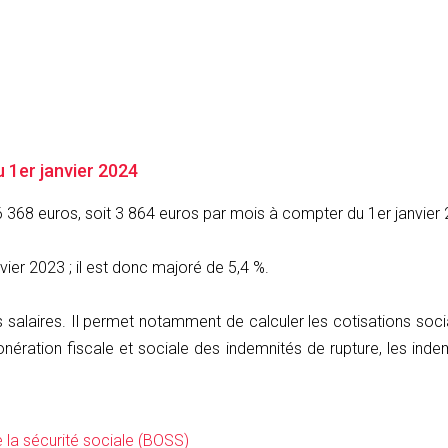
u 1er janvier 2024
6 368 euros, soit 3 864 euros par mois à compter du 1er janvier
nvier 2023 ; il est donc majoré de 5,4 %.
salaires. Il permet notamment de calculer les cotisations social
nération fiscale et sociale des indemnités de rupture, les indem
 la sécurité sociale (BOSS)