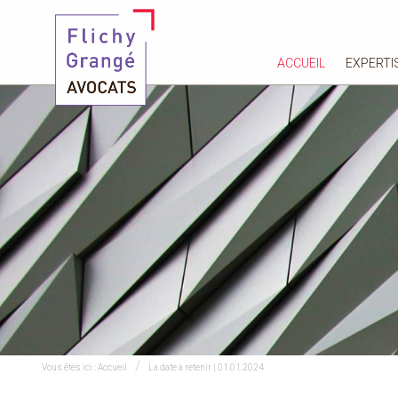
ACCUEIL
EXPERTI
Vous êtes ici :
Accueil
La date à retenir | 01.01.2024