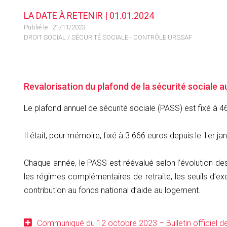
LA DATE À RETENIR | 01.01.2024
Publié le :
21/11/2023
DROIT SOCIAL
/
SÉCURITÉ SOCIALE - CONTRÔLE URSSAF
Revalorisation du plafond de la sécurité sociale a
Le plafond annuel de sécurité sociale (PASS) est fixé à 4
Il était, pour mémoire, fixé à 3 666 euros depuis le 1er ja
Chaque année, le PASS est réévalué selon l’évolution des 
les régimes complémentaires de retraite, les seuils d’exo
contribution au fonds national d’aide au logement.
Communiqué du 12 octobre 2023 – Bulletin officiel de