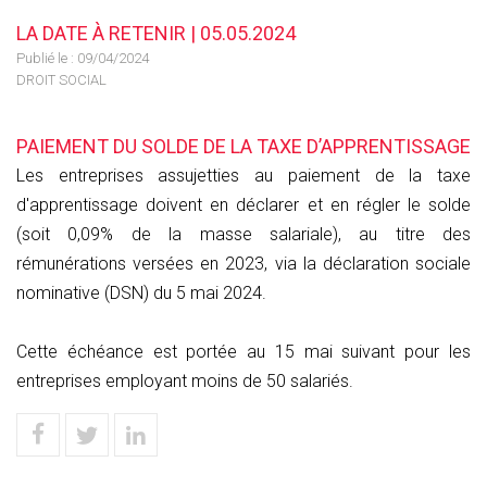
LA DATE À RETENIR | 05.05.2024
Publié le :
09/04/2024
DROIT SOCIAL
PAIEMENT DU SOLDE DE LA TAXE D’APPRENTISSAGE
Les entreprises assujetties au paiement de la taxe
d'apprentissage doivent en déclarer et en régler le solde
(soit 0,09% de la masse salariale), au titre des
rémunérations versées en 2023, via la déclaration sociale
nominative (DSN) du 5 mai 2024.
Cette échéance est portée au 15 mai suivant pour les
entreprises employant moins de 50 salariés.