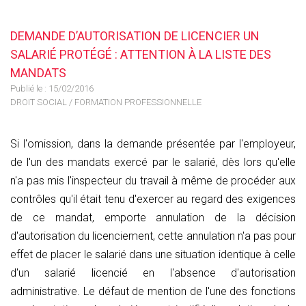
DEMANDE D’AUTORISATION DE LICENCIER UN
SALARIÉ PROTÉGÉ : ATTENTION À LA LISTE DES
MANDATS
Publié le :
15/02/2016
DROIT SOCIAL
/
FORMATION PROFESSIONNELLE
Si l'omission, dans la demande présentée par l'employeur,
de l'un des mandats exercé par le salarié, dès lors qu'elle
n'a pas mis l'inspecteur du travail à même de procéder aux
contrôles qu'il était tenu d'exercer au regard des exigences
de ce mandat, emporte annulation de la décision
d'autorisation du licenciement, cette annulation n'a pas pour
effet de placer le salarié dans une situation identique à celle
d'un salarié licencié en l'absence d'autorisation
administrative. Le défaut de mention de l'une des fonctions