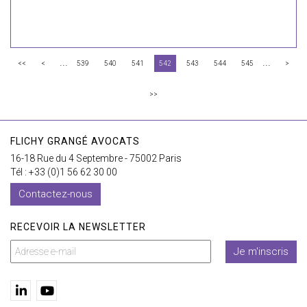
...
...
<<
<
539
540
541
542
543
544
545
>
>>
FLICHY GRANGÉ AVOCATS
16-18 Rue du 4 Septembre - 75002 Paris
Tél : +33 (0)1 56 62 30 00
Contactez-nous
RECEVOIR LA NEWSLETTER
Je m'inscris