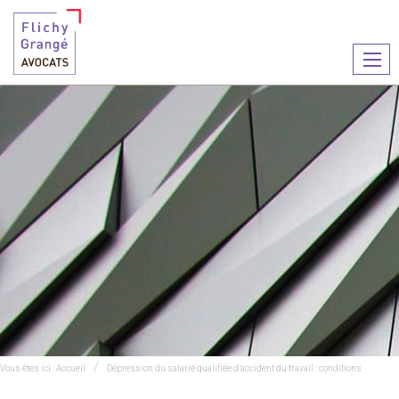
Ouvr
le
men
Vous êtes ici :
Accueil
Dépression du salarié qualifiée d’accident du travail : conditions