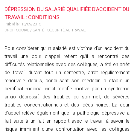
DÉPRESSION DU SALARIÉ QUALIFIÉE D’ACCIDENT DU
TRAVAIL : CONDITIONS
Publié le :
15/09/2015
DROIT SOCIAL
/
SANTÉ - SÉCURITÉ AU TRAVAIL
Pour considérer qu’un salarié est victime d'un accident du
travail une cour d’appel retient qu’il a rencontré des
difficultés relationnelles avec des collègues, a été en arrêt
de travail durant tout un semestre, arrêt régulièrement
renouvelé depuis, conduisant son médecin à établir un
certificat médical initial rectifié motivé par un syndrome
anxio dépressif, des troubles du sommeil, de sévères
troubles concentrationnels et des idées noires. La cour
d’appel relève également que la pathologie dépressive a
fait suite à un fait en rapport avec le travail, à savoir le
risque imminent d'une confrontation avec les collègues