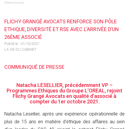
26ème Associé
FLICHY GRANGÉ AVOCATS RENFORCE SON PÔLE
ETHIQUE, DIVERSITÉ ET RSE AVEC L’ARRIVÉE D’UN
26ÈME ASSOCIÉ
Publié le :
01/10/2021
LA VIE DU CABINET
COMMUNIQUÉ DE PRESSE
Natacha LESELLIER, précédemment VP –
Programmes Ethiques du Groupe L’OREAL, rejoint
Flichy Grangé Avocats en qualité d’associé à
compter du 1er octobre 2021.
Natacha Lesellier, après une expérience opérationnelle de
plus de 15 ans en matière d’éthique des affaires au sein