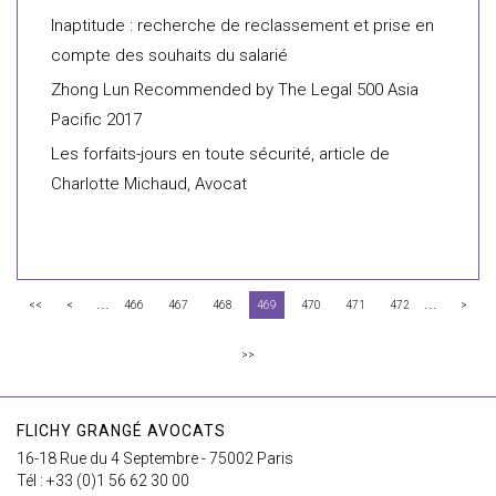
Inaptitude : recherche de reclassement et prise en
compte des souhaits du salarié
Zhong Lun Recommended by The Legal 500 Asia
Pacific 2017
Les forfaits-jours en toute sécurité, article de
Charlotte Michaud, Avocat
...
...
<<
<
466
467
468
469
470
471
472
>
>>
FLICHY GRANGÉ AVOCATS
16-18 Rue du 4 Septembre - 75002 Paris
Tél : +33 (0)1 56 62 30 00