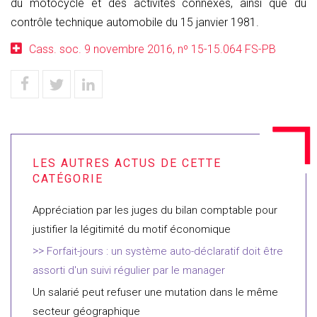
du motocycle et des activités connexes, ainsi que du
contrôle technique automobile du 15 janvier 1981.
Cass. soc. 9 novembre 2016, nº 15-15.064 FS-PB
Appréciation par les juges du bilan comptable pour
justifier la légitimité du motif économique
Forfait-jours : un système auto-déclaratif doit être
assorti d'un suivi régulier par le manager
Un salarié peut refuser une mutation dans le même
secteur géographique