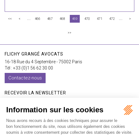
...
...
<<
<
466
467
468
469
470
471
472
>
>>
FLICHY GRANGÉ AVOCATS
16-18 Rue du 4 Septembre - 75002 Paris
Tél : +33 (0)1 56 62 30 00
Contactez-nous
RECEVOIR LA NEWSLETTER
Je m'inscris