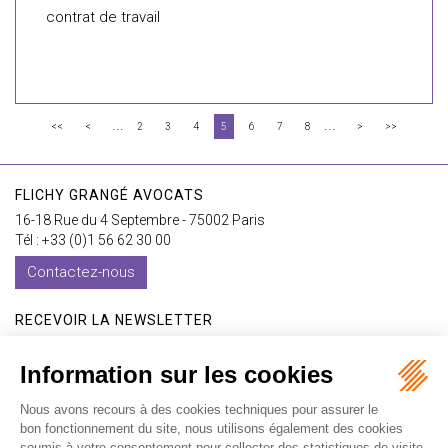
contrat de travail
...
...
<<
<
2
3
4
5
6
7
8
>
>>
FLICHY GRANGÉ AVOCATS
16-18 Rue du 4 Septembre - 75002 Paris
Tél : +33 (0)1 56 62 30 00
Contactez-nous
RECEVOIR LA NEWSLETTER
Je m'inscris