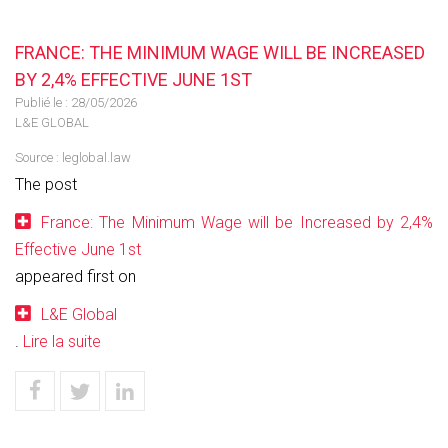
FRANCE: THE MINIMUM WAGE WILL BE INCREASED
BY 2,4% EFFECTIVE JUNE 1ST
Publié le :
28/05/2026
L&E GLOBAL
Source :
leglobal.law
The post
France: The Minimum Wage will be Increased by 2,4%
Effective June 1st
appeared first on
L&E Global
.
Lire la suite