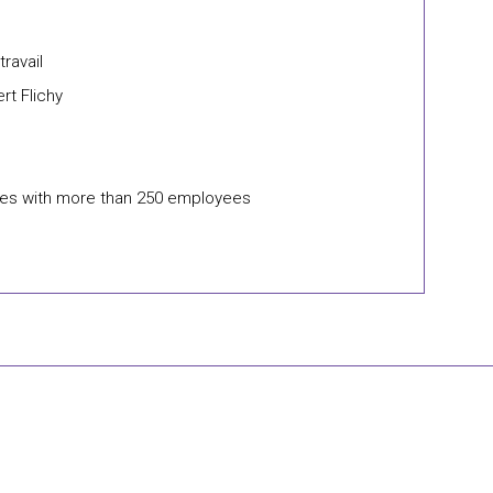
ravail
rt Flichy
nies with more than 250 employees