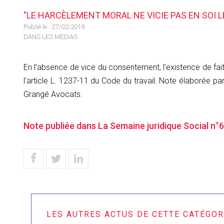
"LE HARCÈLEMENT MORAL NE VICIE PAS EN SOI 
Publié le :
27/02/2019
DANS LES MÉDIAS
En l’absence de vice du consentement, l’existence de fai
l’article L. 1237-11 du Code du travail. Note élaborée par
Grangé Avocats.
Note publiée dans La Semaine juridique Social n°6