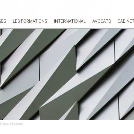
SES
LES FORMATIONS
INTERNATIONAL
AVOCATS
CABINE
 Grégoire Loiseau