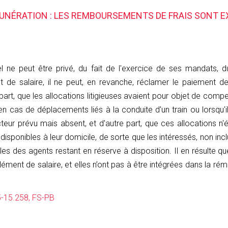
MUNÉRATION : LES REMBOURSEMENTS DE FRAIS SONT 
l ne peut être privé, du fait de l'exercice de ses mandats,
nt de salaire, il ne peut, en revanche, réclamer le paiemen
 part, que les allocations litigieuses avaient pour objet de com
n cas de déplacements liés à la conduite d'un train ou lorsqu'i
eur prévu mais absent, et d'autre part, que ces allocations n'
disponibles à leur domicile, de sorte que les intéressés, non inclu
es des agents restant en réserve à disposition. Il en résulte qu
ent de salaire, et elles n’ont pas à être intégrées dans la rém
5-15.258, FS-PB