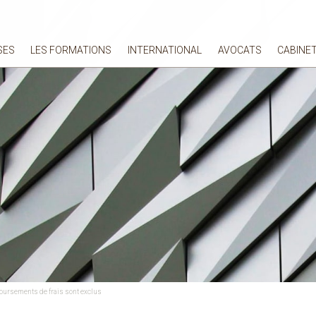
SES
LES FORMATIONS
INTERNATIONAL
AVOCATS
CABINE
boursements de frais sont exclus