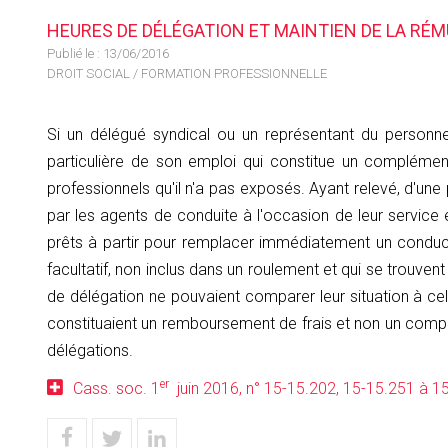
HEURES DE DÉLÉGATION ET MAINTIEN DE LA RÉ
Publié le :
13/06/2016
DROIT SOCIAL
/
FORMATION PROFESSIONNELLE
Si un délégué syndical ou un représentant du personne
particulière de son emploi qui constitue un compléme
professionnels qu'il n'a pas exposés. Ayant relevé, d'une
par les agents de conduite à l'occasion de leur service e
prêts à partir pour remplacer immédiatement un conduct
facultatif, non inclus dans un roulement et qui se trouvent 
de délégation ne pouvaient comparer leur situation à cell
constituaient un remboursement de frais et non un complém
délégations.
er
Cass. soc. 1
juin 2016, n° 15-15.202, 15-15.251 à 1