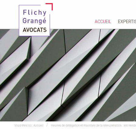
ACCUEIL
EXPERTI
Vous êtes ici :
Accueil
Heures de délégation et maintien de la rémunération : les rem