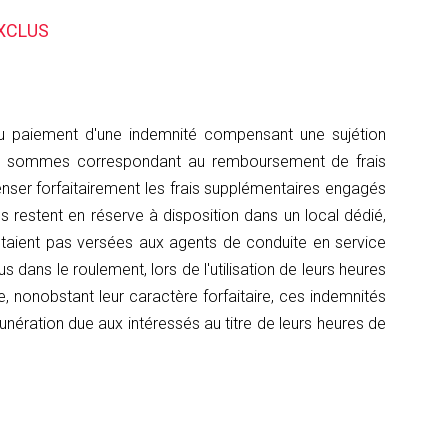
EXCLUS
 du paiement d'une indemnité compensant une sujétion
t de sommes correspondant au remboursement de frais
penser forfaitairement les frais supplémentaires engagés
ls restent en réserve à disposition dans un local dédié,
étaient pas versées aux agents de conduite en service
s dans le roulement, lors de l'utilisation de leurs heures
e, nonobstant leur caractère forfaitaire, ces indemnités
unération due aux intéressés au titre de leurs heures de