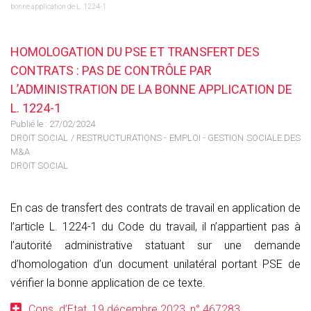
bonne application de L. 1224-1
HOMOLOGATION DU PSE ET TRANSFERT DES
CONTRATS : PAS DE CONTRÔLE PAR
L’ADMINISTRATION DE LA BONNE APPLICATION DE
L. 1224-1
Publié le :
27/02/2024
DROIT SOCIAL
/
RESTRUCTURATIONS - EMPLOI - GESTION SOCIALE DES
M&A
DROIT SOCIAL
En cas de transfert des contrats de travail en application de
l’article L. 1224-1 du Code du travail, il n’appartient pas à
l’autorité administrative statuant sur une demande
d’homologation d’un document unilatéral portant PSE de
vérifier la bonne application de ce texte.
Cons. d’Etat, 19 décembre 2023, n° 467283