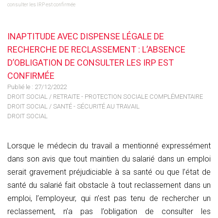
consulter les IRP est confirmée
INAPTITUDE AVEC DISPENSE LÉGALE DE
RECHERCHE DE RECLASSEMENT : L’ABSENCE
D’OBLIGATION DE CONSULTER LES IRP EST
CONFIRMÉE
Publié le :
27/12/2022
DROIT SOCIAL
/
RETRAITE - PROTECTION SOCIALE COMPLÉMENTAIRE
DROIT SOCIAL
/
SANTÉ - SÉCURITÉ AU TRAVAIL
DROIT SOCIAL
Lorsque le médecin du travail a mentionné expressément
dans son avis que tout maintien du salarié dans un emploi
serait gravement préjudiciable à sa santé ou que l’état de
santé du salarié fait obstacle à tout reclassement dans un
emploi, l’employeur, qui n’est pas tenu de rechercher un
reclassement, n’a pas l’obligation de consulter les