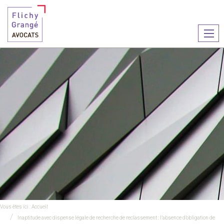
Ouvr
le
men
Vous êtes ici :
Accueil
Inaptitude avec dispense légale de recherche de reclassement : l’absence d’obligation de