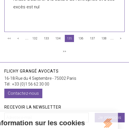
excès est nul
...
...
<<
<
132
133
134
135
136
137
138
>
>>
FLICHY GRANGÉ AVOCATS
16-18 Rue du 4 Septembre - 75002 Paris
Tél : +33 (0)1 56 62 30 00
Contactez-nous
RECEVOIR LA NEWSLETTER
Je m'inscris