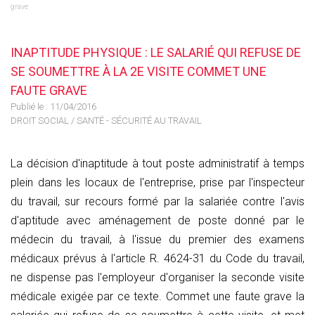
grave
INAPTITUDE PHYSIQUE : LE SALARIÉ QUI REFUSE DE
SE SOUMETTRE À LA 2E VISITE COMMET UNE
FAUTE GRAVE
Publié le :
11/04/2016
DROIT SOCIAL
/
SANTÉ - SÉCURITÉ AU TRAVAIL
La décision d'inaptitude à tout poste administratif à temps
plein dans les locaux de l'entreprise, prise par l'inspecteur
du travail, sur recours formé par la salariée contre l'avis
d'aptitude avec aménagement de poste donné par le
médecin du travail, à l'issue du premier des examens
médicaux prévus à l'article R. 4624-31 du Code du travail,
ne dispense pas l'employeur d'organiser la seconde visite
médicale exigée par ce texte. Commet une faute grave la