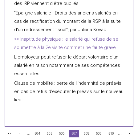
des IRP viennent d’être publiés
"Epargne salariale - Droits des anciens salariés en
cas de rectification du montant de la RSP à la suite
d'un redressement fiscal", par Juliana Kovac
Inaptitude physique : le salarié qui refuse de se
soumettre à la 2e visite commet une faute grave
L’employeur peut refuser le départ volontaire d’un
salarié en raison notamment de ses compétences
essentielles
Clause de mobilité : perte de l’indemnité de préavis
en cas de refus d’exécuter le préavis sur le nouveau
lieu
...
...
<<
<
504
505
506
507
508
509
510
>