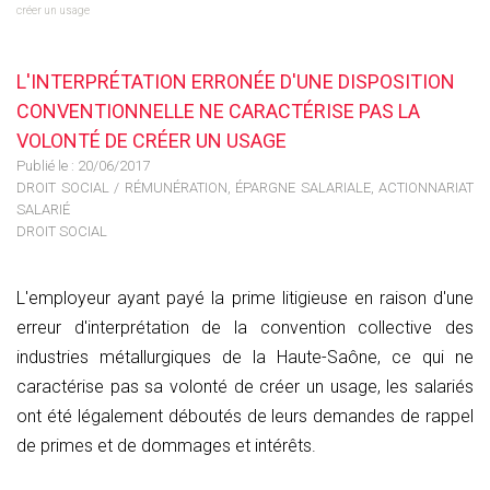
créer un usage
L'INTERPRÉTATION ERRONÉE D'UNE DISPOSITION
CONVENTIONNELLE NE CARACTÉRISE PAS LA
VOLONTÉ DE CRÉER UN USAGE
Publié le :
20/06/2017
DROIT SOCIAL
/
RÉMUNÉRATION, ÉPARGNE SALARIALE, ACTIONNARIAT
SALARIÉ
DROIT SOCIAL
L'employeur ayant payé la prime litigieuse en raison d'une
erreur d'interprétation de la convention collective des
industries métallurgiques de la Haute-Saône, ce qui ne
caractérise pas sa volonté de créer un usage, les salariés
ont été légalement déboutés de leurs demandes de rappel
de primes et de dommages et intérêts.