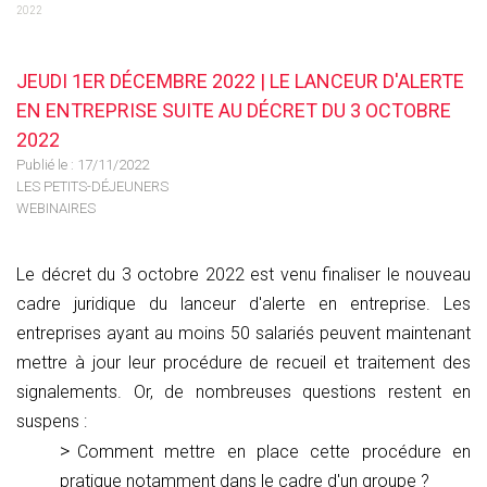
2022
JEUDI 1ER DÉCEMBRE 2022 | LE LANCEUR D'ALERTE
EN ENTREPRISE SUITE AU DÉCRET DU 3 OCTOBRE
2022
Publié le :
17/11/2022
LES PETITS-DÉJEUNERS
WEBINAIRES
Le décret du 3 octobre 2022 est venu finaliser le nouveau
cadre juridique du lanceur d'alerte en entreprise. Les
entreprises ayant au moins 50 salariés peuvent maintenant
mettre à jour leur procédure de recueil et traitement des
signalements. Or, de nombreuses questions restent en
suspens :
Comment mettre en place cette procédure en
pratique notamment dans le cadre d'un groupe ?