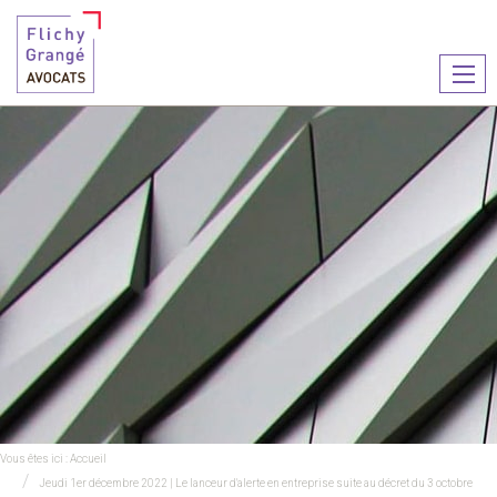
Ouvr
le
men
Vous êtes ici :
Accueil
Jeudi 1er décembre 2022 | Le lanceur d'alerte en entreprise suite au décret du 3 octobre