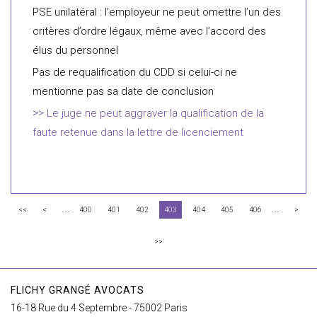
PSE unilatéral : l’employeur ne peut omettre l’un des
critères d’ordre légaux, même avec l’accord des
élus du personnel
Pas de requalification du CDD si celui-ci ne
mentionne pas sa date de conclusion
Le juge ne peut aggraver la qualification de la
faute retenue dans la lettre de licenciement
...
...
<<
<
400
401
402
403
404
405
406
>
>>
FLICHY GRANGÉ AVOCATS
16-18 Rue du 4 Septembre - 75002 Paris