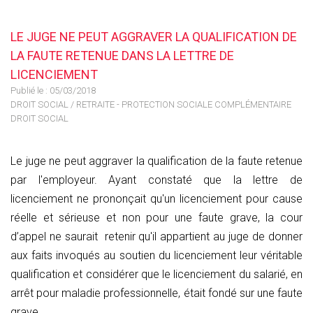
LE JUGE NE PEUT AGGRAVER LA QUALIFICATION DE
LA FAUTE RETENUE DANS LA LETTRE DE
LICENCIEMENT
Publié le :
05/03/2018
DROIT SOCIAL
/
RETRAITE - PROTECTION SOCIALE COMPLÉMENTAIRE
DROIT SOCIAL
Le juge ne peut aggraver la qualification de la faute retenue
par l'employeur. Ayant constaté que la lettre de
licenciement ne prononçait qu'un licenciement pour cause
réelle et sérieuse et non pour une faute grave, la cour
d’appel ne saurait retenir qu'il appartient au juge de donner
aux faits invoqués au soutien du licenciement leur véritable
qualification et considérer que le licenciement du salarié, en
arrêt pour maladie professionnelle, était fondé sur une faute
grave .