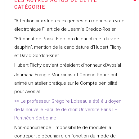
"Attention aux strictes exigences du recours au vote
électronique !", article de Jeannie Credoz-Rosier
"Bâtonnat de Paris : Election du dauphin et du vice-
dauphin", mention de la candidature d'Hubert Flichy
et David Gordon-Krief
Hubert Flichy devient président d'honneur d'Avosial
Joumana Frangie-Moukanas et Corinne Potier ont
animé un atelier pratique sur le Compte pénibilité
pour Avosial
Le professeur Grégoire Loiseau a été élu doyen
de la nouvelle Faculté de droit Université Paris I –
Panthéon Sorbonne
Non-concurrence : impossibilité de moduler la
contrepartie pécuniaire en fonction du mode de