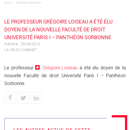
Paris I – Panthéon Sorbonne
LE PROFESSEUR GRÉGOIRE LOISEAU A ÉTÉ ÉLU
DOYEN DE LA NOUVELLE FACULTÉ DE DROIT
UNIVERSITÉ PARIS I – PANTHÉON SORBONNE
Publié le :
20/04/2015
LA VIE DU CABINET
Le professeur
Grégoire Loiseau
a été élu doyen de la
nouvelle Faculté de droit Université Paris I – Panthéon
Sorbonne.