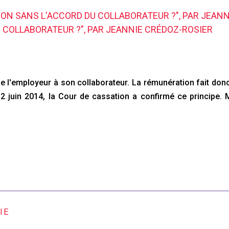
ION SANS L'ACCORD DU COLLABORATEUR ?", PAR JEANN
 COLLABORATEUR ?", PAR JEANNIE CRÉDOZ-ROSIER
 lie l'employeur à son collaborateur. La rémunération fait don
 12 juin 2014, la Cour de cassation a confirmé ce princip