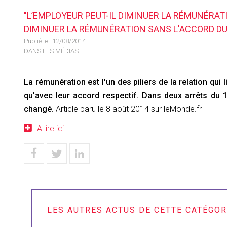
"L’EMPLOYEUR PEUT-IL DIMINUER LA RÉMUNÉRAT
DIMINUER LA RÉMUNÉRATION SANS L'ACCORD DU
Publié le :
12/08/2014
DANS LES MÉDIAS
La rémunération est l'un des piliers de la relation qui
qu'avec leur accord respectif. Dans deux arrêts du
changé.
Article paru le 8 août 2014 sur leMonde.fr
A lire ici