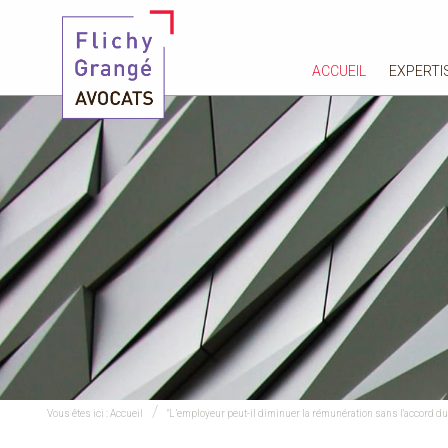
ACCUEIL
EXPERTI
Vous êtes ici :
Accueil
"L’employeur peut-il diminuer la rémunération sans l'accord du