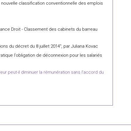
nouvelle classification conventionnelle des emplois
inance Droit - Classement des cabinets du barreau
ions du décret du 8 juillet 2014", par Juliana Kovac
atique l'obligation de déconnexion pour les salariés
eur peut-il diminuer la rémunération sans l'accord du