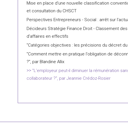
Mise en place d'une nouvelle classification convent
et consultation du CHSCT
Perspectives Entrepreneurs - Social : arrêt sur l'actua
Décideurs Stratégie Finance Droit - Classement des 
d’affaires en effectifs
"Catégories objectives : les précisions du décret du 8
"Comment mettre en pratique l'obligation de déconnex
?", par Blandine Allix
"L’employeur peut-il diminuer la rémunération san
collaborateur ?", par Jeannie Crédoz-Rosier