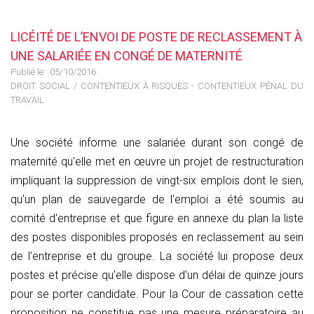
LICÉITÉ DE L’ENVOI DE POSTE DE RECLASSEMENT À
UNE SALARIÉE EN CONGÉ DE MATERNITÉ
Publié le :
05/10/2016
DROIT SOCIAL
/
CONTENTIEUX À RISQUES - CONTENTIEUX PÉNAL DU
TRAVAIL
Une société informe une salariée durant son congé de
maternité qu'elle met en œuvre un projet de restructuration
impliquant la suppression de vingt-six emplois dont le sien,
qu'un plan de sauvegarde de l'emploi a été soumis au
comité d'entreprise et que figure en annexe du plan la liste
des postes disponibles proposés en reclassement au sein
de l'entreprise et du groupe. La société lui propose deux
postes et précise qu'elle dispose d'un délai de quinze jours
pour se porter candidate. Pour la Cour de cassation cette
proposition ne constitue pas une mesure préparatoire au