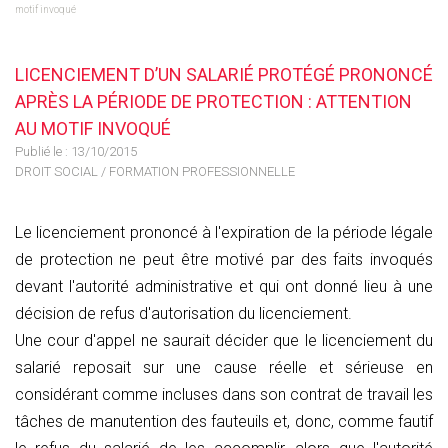
motif invoqué
LICENCIEMENT D’UN SALARIÉ PROTÉGÉ PRONONCÉ
APRÈS LA PÉRIODE DE PROTECTION : ATTENTION
AU MOTIF INVOQUÉ
Publié le :
13/10/2015
DROIT SOCIAL
/
FORMATION PROFESSIONNELLE
Le licenciement prononcé à l'expiration de la période légale
de protection ne peut être motivé par des faits invoqués
devant l'autorité administrative et qui ont donné lieu à une
décision de refus d'autorisation du licenciement.
Une cour d'appel ne saurait décider que le licenciement du
salarié reposait sur une cause réelle et sérieuse en
considérant comme incluses dans son contrat de travail les
tâches de manutention des fauteuils et, donc, comme fautif