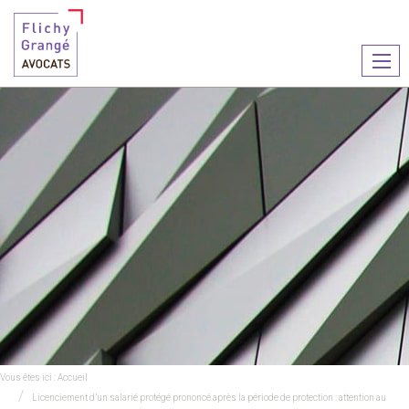
Ouvr
le
men
Vous êtes ici :
Accueil
Licenciement d’un salarié protégé prononcé après la période de protection : attention au