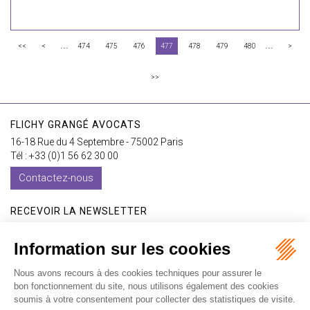
...
...
<<
<
474
475
476
477
478
479
480
>
>>
FLICHY GRANGÉ AVOCATS
16-18 Rue du 4 Septembre - 75002 Paris
Tél : +33 (0)1 56 62 30 00
Contactez-nous
RECEVOIR LA NEWSLETTER
Je m'inscris