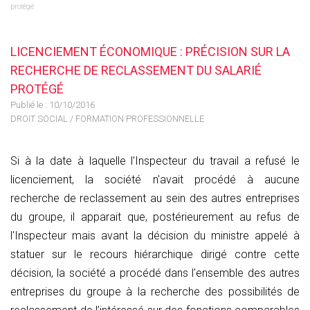
protégé
LICENCIEMENT ÉCONOMIQUE : PRÉCISION SUR LA
RECHERCHE DE RECLASSEMENT DU SALARIÉ
PROTÉGÉ
Publié le :
10/10/2016
DROIT SOCIAL
/
FORMATION PROFESSIONNELLE
Si à la date à laquelle l'Inspecteur du travail a refusé le
licenciement, la société n'avait procédé à aucune
recherche de reclassement au sein des autres entreprises
du groupe, il apparait que, postérieurement au refus de
l'Inspecteur mais avant la décision du ministre appelé à
statuer sur le recours hiérarchique dirigé contre cette
décision, la société a procédé dans l'ensemble des autres
entreprises du groupe à la recherche des possibilités de