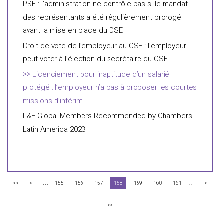
PSE : l’administration ne contrôle pas si le mandat
des représentants a été régulièrement prorogé
avant la mise en place du CSE
Droit de vote de l’employeur au CSE : l’employeur
peut voter à l’élection du secrétaire du CSE
Licenciement pour inaptitude d’un salarié
protégé : l’employeur n’a pas à proposer les courtes
missions d’intérim
L&E Global Members Recommended by Chambers
Latin America 2023
...
...
<<
<
155
156
157
158
159
160
161
>
>>