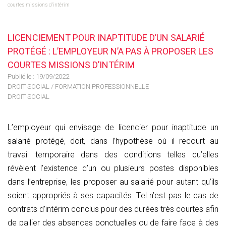
courtes missions d’intérim
LICENCIEMENT POUR INAPTITUDE D’UN SALARIÉ
PROTÉGÉ : L’EMPLOYEUR N’A PAS À PROPOSER LES
COURTES MISSIONS D’INTÉRIM
Publié le :
19/09/2022
DROIT SOCIAL
/
FORMATION PROFESSIONNELLE
DROIT SOCIAL
L’employeur qui envisage de licencier pour inaptitude un
salarié protégé, doit, dans l’hypothèse où il recourt au
travail temporaire dans des conditions telles qu’elles
révèlent l’existence d’un ou plusieurs postes disponibles
dans l’entreprise, les proposer au salarié pour autant qu’ils
soient appropriés à ses capacités. Tel n’est pas le cas de
contrats d’intérim conclus pour des durées très courtes afin
de pallier des absences ponctuelles ou de faire face à des