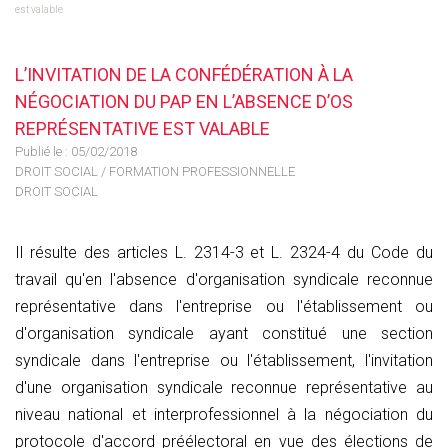
est valable
L’INVITATION DE LA CONFÉDÉRATION À LA
NÉGOCIATION DU PAP EN L’ABSENCE D’OS
REPRÉSENTATIVE EST VALABLE
Publié le :
05/02/2018
DROIT SOCIAL
/
FORMATION PROFESSIONNELLE
DROIT SOCIAL
Il résulte des articles L. 2314-3 et L. 2324-4 du Code du
travail qu'en l'absence d'organisation syndicale reconnue
représentative dans l'entreprise ou l'établissement ou
d'organisation syndicale ayant constitué une section
syndicale dans l'entreprise ou l'établissement, l'invitation
d'une organisation syndicale reconnue représentative au
niveau national et interprofessionnel à la négociation du
protocole d'accord préélectoral en vue des élections de