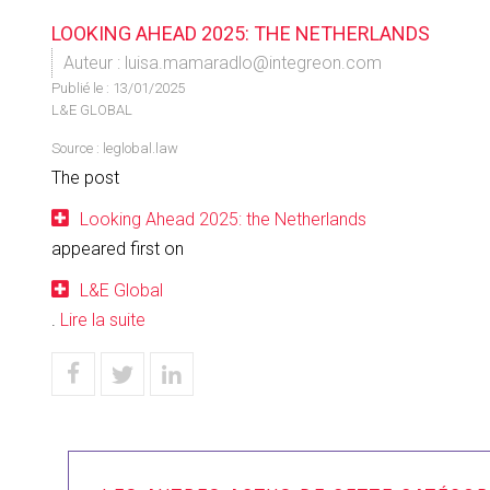
LOOKING AHEAD 2025: THE NETHERLANDS
Auteur : luisa.mamaradlo@integreon.com
Publié le :
13/01/2025
L&E GLOBAL
Source :
leglobal.law
The post
Looking Ahead 2025: the Netherlands
appeared first on
L&E Global
.
Lire la suite