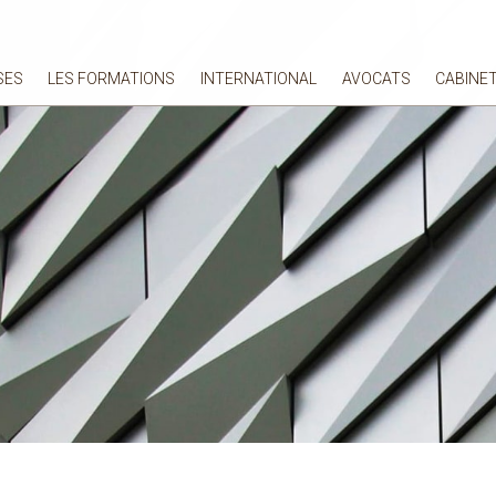
SES
LES FORMATIONS
INTERNATIONAL
AVOCATS
CABINE