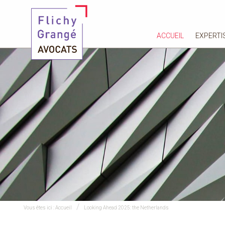
ACCUEIL
EXPERTI
Vous êtes ici :
Accueil
Looking Ahead 2025: the Netherlands