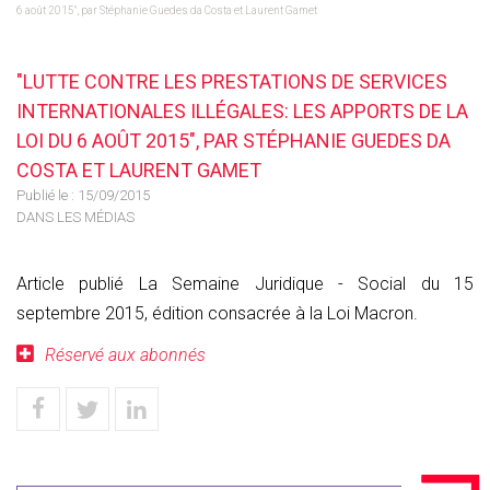
6 août 2015", par Stéphanie Guedes da Costa et Laurent Gamet
"LUTTE CONTRE LES PRESTATIONS DE SERVICES
INTERNATIONALES ILLÉGALES: LES APPORTS DE LA
LOI DU 6 AOÛT 2015", PAR STÉPHANIE GUEDES DA
COSTA ET LAURENT GAMET
Publié le :
15/09/2015
DANS LES MÉDIAS
Article publié La Semaine Juridique - Social du 15
septembre 2015, édition consacrée à la Loi Macron.
Réservé aux abonnés