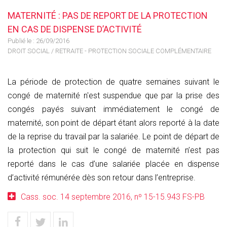
MATERNITÉ : PAS DE REPORT DE LA PROTECTION
EN CAS DE DISPENSE D’ACTIVITÉ
Publié le :
26/09/2016
DROIT SOCIAL
/
RETRAITE - PROTECTION SOCIALE COMPLÉMENTAIRE
La période de protection de quatre semaines suivant le
congé de maternité n'est suspendue que par la prise des
congés payés suivant immédiatement le congé de
maternité, son point de départ étant alors reporté à la date
de la reprise du travail par la salariée. Le point de départ de
la protection qui suit le congé de maternité n’est pas
reporté dans le cas d’une salariée placée en dispense
d’activité rémunérée dès son retour dans l’entreprise.
Cass. soc. 14 septembre 2016, nº 15-15.943 FS-PB