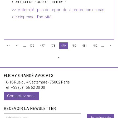
commun ou accord unanime ?
Maternité : pas de report de la protection en cas
de dispense d’activité
...
...
<<
<
476
477
478
479
480
481
482
>
>>
FLICHY GRANGÉ AVOCATS
16-18 Rue du 4 Septembre - 75002 Paris
Tél : +33 (0)1 56 62 30 00
Contactez-nous
RECEVOIR LA NEWSLETTER