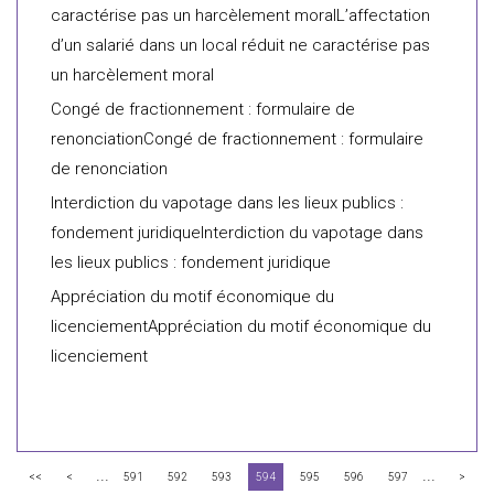
caractérise pas un harcèlement moralL’affectation
d’un salarié dans un local réduit ne caractérise pas
un harcèlement moral
Congé de fractionnement : formulaire de
renonciationCongé de fractionnement : formulaire
de renonciation
Interdiction du vapotage dans les lieux publics :
fondement juridiqueInterdiction du vapotage dans
les lieux publics : fondement juridique
Appréciation du motif économique du
licenciementAppréciation du motif économique du
licenciement
...
...
<<
<
591
592
593
594
595
596
597
>