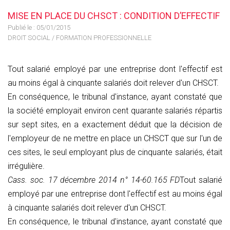
MISE EN PLACE DU CHSCT : CONDITION D’EFFECTIF
Publié le :
05/01/2015
DROIT SOCIAL
/
FORMATION PROFESSIONNELLE
Tout salarié employé par une entreprise dont l'effectif est
au moins égal à cinquante salariés doit relever d'un CHSCT.
En conséquence, le tribunal d'instance, ayant constaté que
la société employait environ cent quarante salariés répartis
sur sept sites, en a exactement déduit que la décision de
l'employeur de ne mettre en place un CHSCT que sur l'un de
ces sites, le seul employant plus de cinquante salariés, était
irrégulière.
Cass. soc. 17 décembre 2014 n° 14-60.165 FD
Tout salarié
employé par une entreprise dont l'effectif est au moins égal
à cinquante salariés doit relever d'un CHSCT.
En conséquence, le tribunal d'instance, ayant constaté que