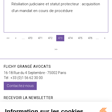
Résiliation judiciaire et statut protecteur : acquisition
d'un mandat en cours de procédure
...
...
<<
<
470
471
472
473
474
475
476
>
>>
FLICHY GRANGÉ AVOCATS
16-18 Rue du 4 Septembre - 75002 Paris
Tél : +33 (0)1 56 62 30 00
Contactez-nous
RECEVOIR LA NEWSLETTER
Je m'inscris