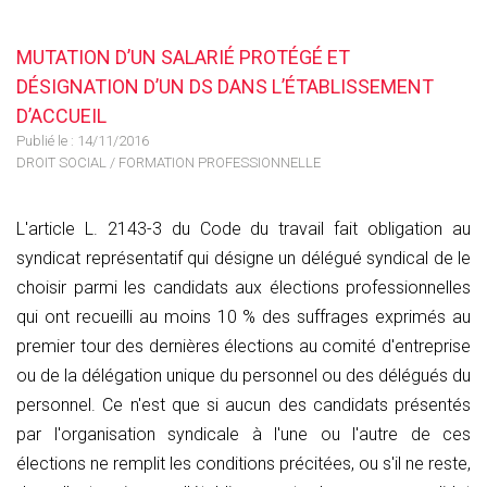
MUTATION D’UN SALARIÉ PROTÉGÉ ET
DÉSIGNATION D’UN DS DANS L’ÉTABLISSEMENT
D’ACCUEIL
Publié le :
14/11/2016
DROIT SOCIAL
/
FORMATION PROFESSIONNELLE
L'article L. 2143-3 du Code du travail fait obligation au
syndicat représentatif qui désigne un délégué syndical de le
choisir parmi les candidats aux élections professionnelles
qui ont recueilli au moins 10 % des suffrages exprimés au
premier tour des dernières élections au comité d'entreprise
ou de la délégation unique du personnel ou des délégués du
personnel. Ce n'est que si aucun des candidats présentés
par l'organisation syndicale à l'une ou l'autre de ces
élections ne remplit les conditions précitées, ou s'il ne reste,