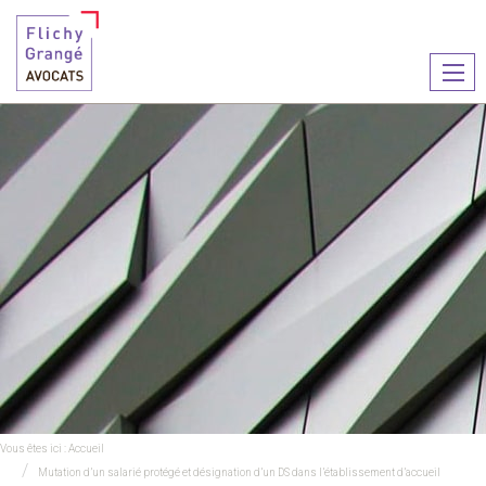
Ouvr
le
men
Vous êtes ici :
Accueil
Mutation d’un salarié protégé et désignation d’un DS dans l’établissement d’accueil